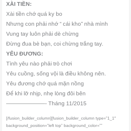
XÀI TIỀN:
Xài tiền chớ quá ky bo
Nhưng con phải nhớ “ cái kho” nhà mình
Vung tay luôn phải dè chừng
Đừng đua bè bạn, coi chừng trắng tay.
YÊU ĐƯƠNG:
Tình yêu nào phải trò chơi
Yêu cuồng, sống vội là điều không nên.
Yêu đương chớ quá mặn nồng
Để khi lỡ nhịp, nhẹ lòng đôi bên
———————- Tháng 11/2015
[/fusion_builder_column][fusion_builder_column type=”1_1″
background_position=”left top” background_color=””