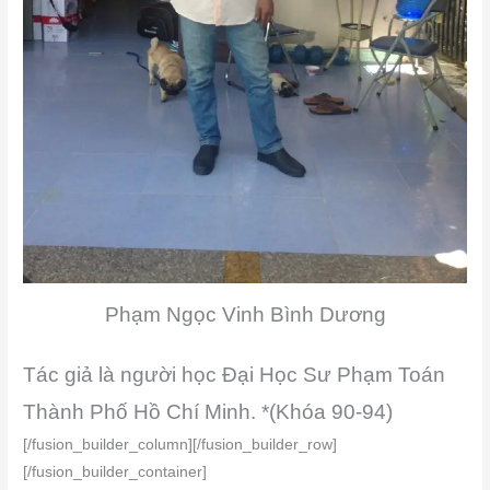
Phạm Ngọc Vinh Bình Dương
Tác giả là người học Đại Học Sư Phạm Toán
Thành Phố Hồ Chí Minh. *(Khóa 90-94)
[/fusion_builder_column][/fusion_builder_row]
[/fusion_builder_container]