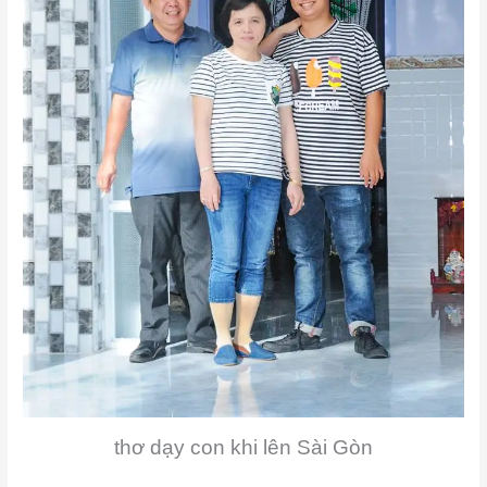
thơ dạy con khi lên Sài Gòn