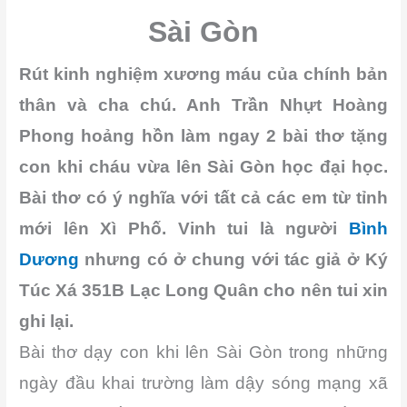
Sài Gòn
Rút kinh nghiệm xương máu của chính bản
thân và cha chú. Anh Trần Nhựt Hoàng
Phong hoảng hồn làm ngay 2 bài thơ tặng
con khi cháu vừa lên Sài Gòn học đại học.
Bài thơ có ý nghĩa với tất cả các em từ tỉnh
mới lên Xì Phố. Vinh tui là người
Bình
Dương
nhưng có ở chung với tác giả ở Ký
Túc Xá 351B Lạc Long Quân cho nên tui xin
ghi lại.
Bài thơ dạy con khi lên Sài Gòn trong những
ngày đầu khai trường làm dậy sóng mạng xã