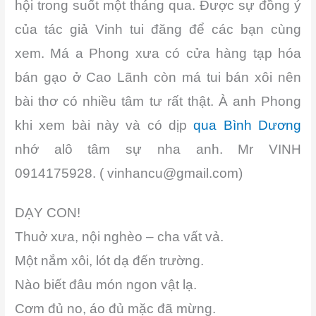
hội trong suốt một tháng qua. Được sự đồng ý
của tác giả Vinh tui đăng để các bạn cùng
xem. Má a Phong xưa có cửa hàng tạp hóa
bán gạo ở Cao Lãnh
còn má tui bán xôi nên
bài thơ có nhiều tâm tư rất thật. À anh Phong
khi xem bài này và có dịp
qua Bình Dương
nhớ alô tâm sự nha anh. Mr VINH
0914175928. (
vinhancu@gmail.com
)
DẠY CON!
Thuở xưa, nội nghèo – cha vất vả.
Một nắm xôi, lót dạ đến trường.
Nào biết đâu món ngon vật lạ.
Cơm đủ no, áo đủ mặc đã mừng.