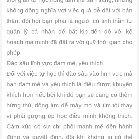
không đồng nghĩa với việc quá dễ dãi với bản
thân, đòi hỏi bạn phải là người có tinh thần tự
quản lý cá nhân để bắt kịp tiến độ với kế
hoạch mà mình đã đặt ra với quỹ thời gian cho
phép.
Đào sâu lĩnh vực đam mê, yêu thích
Đối với việc tự học thì đào sâu vào lĩnh vực mà
bạn đam mê và yêu thích là điều được khuyến
khích hơn hết, bởi khi đó bạn sẽ càng có thêm
hứng thú, động lực để mày mò và tìm tòi thay
vì phải gượng ép học điều mình không thích.
Cảm xúc có sự chi phối mạnh mẽ đến hành
động và quyết định, đôi khi không ai có thể