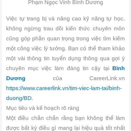
Phạm Ngọc Vinh Bình Dương
Việc tự trang bị và nâng cao kỹ năng tự học,
không ngừng trau dồi kiến thức chuyên môn
cũng góp phần quan trọng trong việc tìm kiếm
một công việc lý tưởng. Bạn có thể tham khảo
một vài thông tin tuyển dụng thông qua gợi ý
chuyên mục việc làm đáng tin cậy tại
Bình
Dương
của CareerLink.vn
https://www.careerlink.vn/tim-viec-lam-tai/binh-
duong/BD.
Mục tiêu và kế hoạch rõ ràng
Một điều chắn chắn rằng bạn không thể làm
được bất kỳ điều gì mang lại hiệu quả tốt nhất