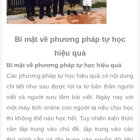
Bí mật về phương pháp tự học
hiệu quả
Bí mật về phương pháp tự học hiệu quả
Các phương pháp tự học hiệu quả có nội dung
chi tiết như sau được rút ra từ bản thân người
viết và người sưu tầm bài viết. Ngày nay với
một máy tính online con người ta nếu chịu học
thì không thể nào học hết. Tuy nhiên kiến thức
cần tập trung vào chủ đề, tập trung vào các
thứ mình cần và tập trung vào nguồn dữ liệu