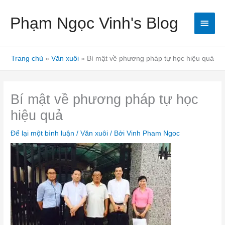
Nhảy
Men
Phạm Ngọc Vinh's Blog
tới
nội
chín
dung
Trang chủ
Văn xuôi
Bí mật về phương pháp tự học hiệu quả
Bí mật về phương pháp tự học
hiệu quả
Để lại một bình luận
/
Văn xuôi
/ Bởi
Vinh Pham Ngoc