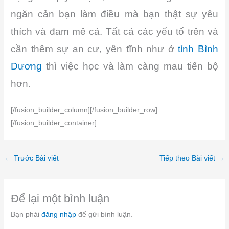
ngăn cản bạn làm điều mà bạn thật sự yêu
thích và đam mê cả. Tất cả các yếu tố trên và
cần thêm sự an cư, yên tĩnh như ở
tỉnh Bình
Dương
thì việc học và làm càng mau tiến bộ
hơn.
[/fusion_builder_column][/fusion_builder_row]
[/fusion_builder_container]
←
Trước Bài viết
Tiếp theo Bài viết
→
Để lại một bình luận
Bạn phải
đăng nhập
để gửi bình luận.