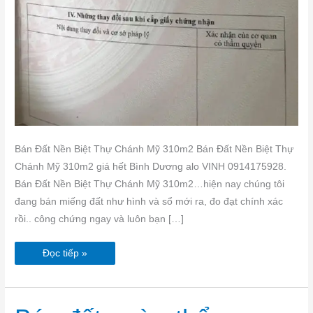
Bán Đất Nền Biệt Thự Chánh Mỹ 310m2 Bán Đất Nền Biệt Thự
Chánh Mỹ 310m2 giá hết Bình Dương alo VINH 0914175928.
Bán Đất Nền Biệt Thự Chánh Mỹ 310m2…hiện nay chúng tôi
đang bán miếng đất như hình và sổ mới ra, đo đạt chính xác
rồi.. công chứng ngay và luôn bạn […]
Đọc tiếp »
Bán