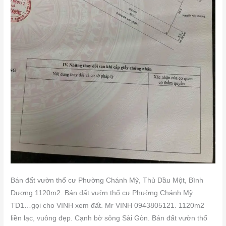
Bán đất vườn thổ cư Phường Chánh Mỹ, Thủ Dầu Một, Bình
Dương 1120m2. Bán đất vườn thổ cư Phường Chánh Mỹ
TD1…gọi cho VINH xem đất. Mr VINH 0943805121. 1120m2
liền lạc, vuông đẹp. Cạnh bờ sông Sài Gòn. Bán đất vườn thổ