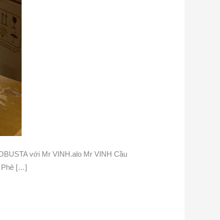
OBUSTA với Mr VINH.alo Mr VINH Cầu
à Phê […]