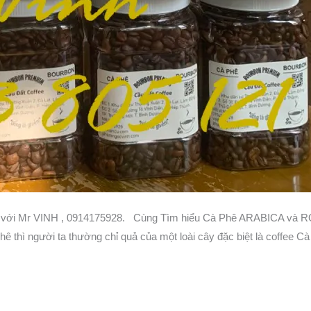
với Mr VINH , 0914175928. Cùng Tìm hiểu Cà Phê ARABICA và R
 thì người ta thường chỉ quả của một loài cây đặc biệt là coffee C