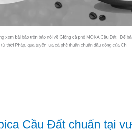
ng xem bài báo trên báo nói về Giống cà phê MOKA Cầu Đất Để bảo
từ thời Pháp, qua tuyển lựa cà phê thuần chuẩn đầu dòng của Chi
bica Cầu Đất chuẩn tại v