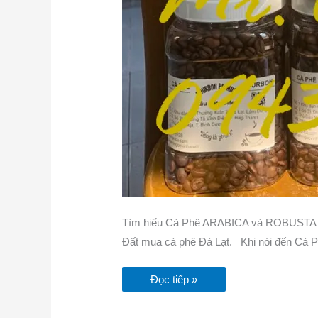
Tìm hiểu Cà Phê ARABICA và ROBUSTA 
Đất mua cà phê Đà Lạt. Khi nói đến Cà Phê
Đọc tiếp »