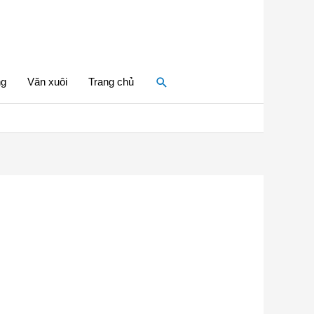
Tìm
ng
Văn xuôi
Trang chủ
kiếm