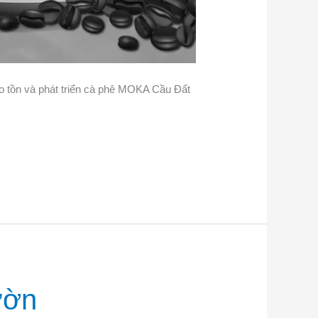
 tồn và phát triển cà phê MOKA Cầu Đất
ườn