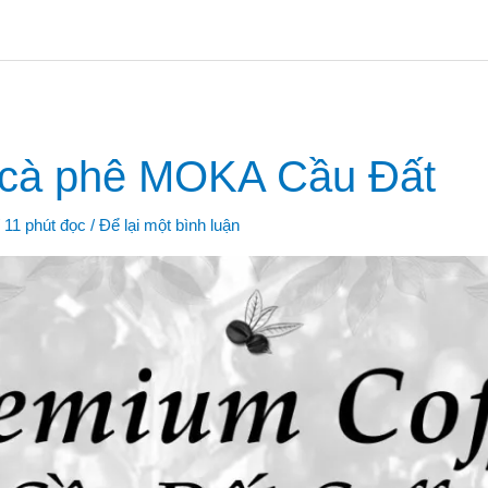
g cà phê MOKA Cầu Đất
/
11 phút đọc
/
Để lại một bình luận