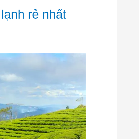
 lạnh rẻ nhất