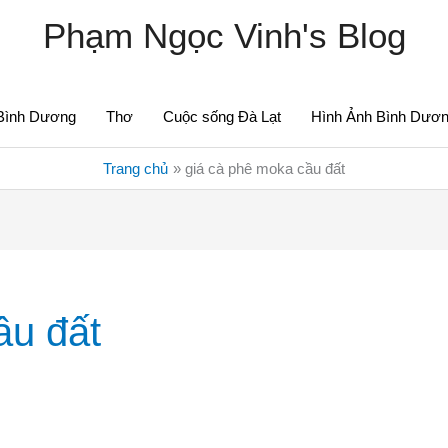
Phạm Ngọc Vinh's Blog
Bình Dương
Thơ
Cuộc sống Đà Lạt
Hình Ảnh Bình Dươ
Trang chủ
giá cà phê moka cầu đất
ầu đất