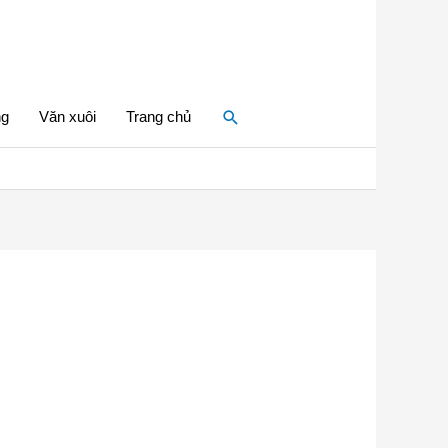
Tìm
ng
Văn xuôi
Trang chủ
kiếm