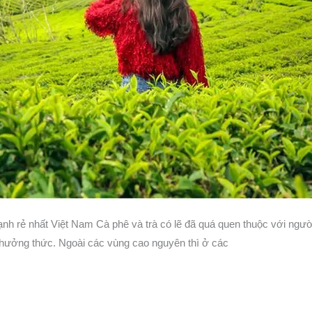
lạnh rẻ nhất Việt Nam Cà phê và trà có lẽ đã quá quen thuộc với ngư
thưởng thức. Ngoài các vùng cao nguyên thì ở các