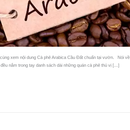
: cùng xem nội dung Cà phê Arabica Cầu Đất chuẩn tại vườn. Nói về
 đều nắm trong tay danh sách dài những quán cà phê thú vị […]