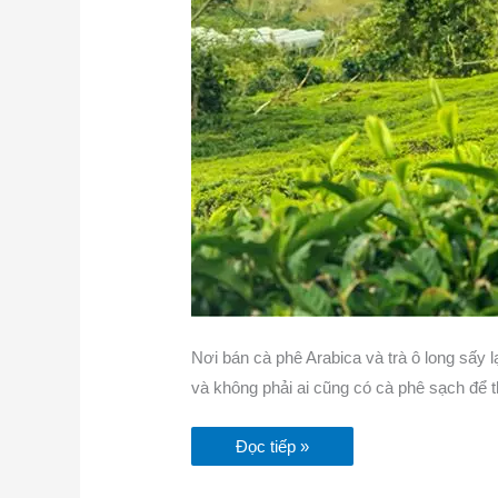
Nơi bán cà phê Arabica và trà ô long sấy 
và không phải ai cũng có cà phê sạch để 
Đọc tiếp »