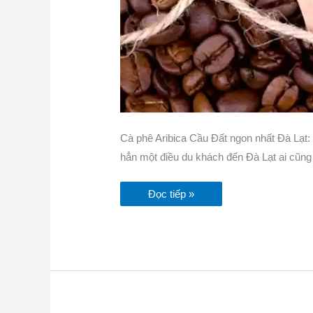
Cà phê Aribica Cầu Đất ngon nhất Đà Lạt
hẳn một điều du khách đến Đà Lạt ai cũng
Đọc tiếp »