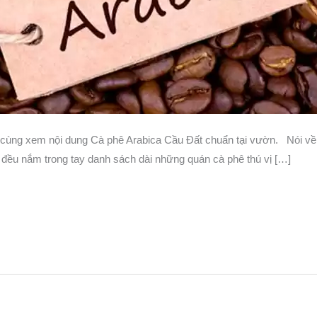
: cùng xem nội dung Cà phê Arabica Cầu Đất chuẩn tại vườn. Nói về
 đều nắm trong tay danh sách dài những quán cà phê thú vị […]