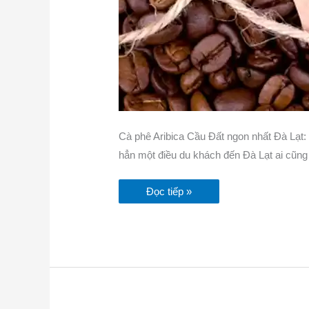
Cà phê Aribica Cầu Đất ngon nhất Đà Lạt
hẳn một điều du khách đến Đà Lạt ai cũng
Đọc tiếp »