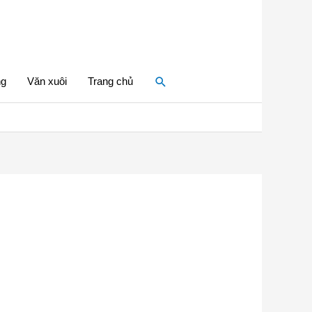
Tìm
ng
Văn xuôi
Trang chủ
kiếm