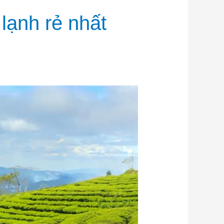
 lạnh rẻ nhất