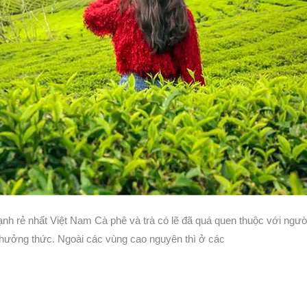
lạnh rẻ nhất Việt Nam Cà phê và trà có lẽ đã quá quen thuộc với ngư
thưởng thức. Ngoài các vùng cao nguyên thì ở các