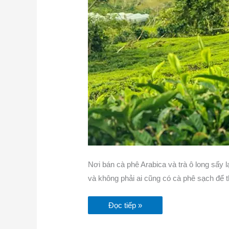
Nơi bán cà phê Arabica và trà ô long sấy 
và không phải ai cũng có cà phê sạch để 
Đọc tiếp »