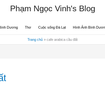
Phạm Ngọc Vinh's Blog
Bình Dương
Thơ
Cuộc sống Đà Lạt
Hình Ảnh Bình Dươ
Trang chủ
cafe arabica cầu đất
ất