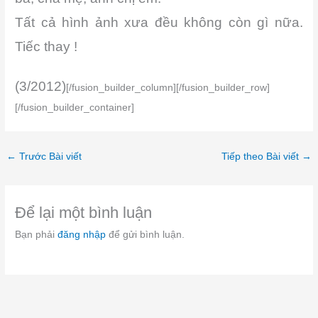
Tất cả hình ảnh xưa đều không còn gì nữa.
Tiếc thay !
(3/2012)
[/fusion_builder_column][/fusion_builder_row]
[/fusion_builder_container]
←
Trước Bài viết
Tiếp theo Bài viết
→
Để lại một bình luận
Bạn phải
đăng nhập
để gửi bình luận.