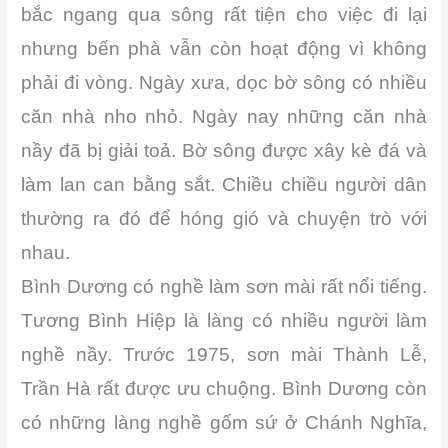
bắc ngang qua sông rất tiện cho việc đi lại
nhưng bến phà vẫn còn hoạt động vì không
phải đi vòng. Ngày xưa, dọc bờ sông có nhiều
căn nhà nho nhỏ. Ngày nay những căn nhà
nầy đã bị giải toả. Bờ sông được xây kè đá và
làm lan can bằng sắt. Chiều chiều người dân
thường ra đó để hóng gió và chuyện trò với
nhau.
Bình Dương có nghề làm sơn mài rất nổi tiếng.
Tương Bình Hiệp là làng có nhiều người làm
nghề nầy. Trước 1975, sơn mài Thành Lễ,
Trần Hà rất được ưu chuộng. Bình Dương còn
có những làng nghề gốm sứ ở Chánh Nghĩa,