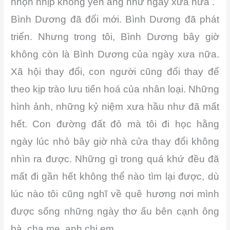
nhộn nhịp không yên ắng như ngày xưa nữa .
Bình Dương đã đổi mới. Bình Dương đã phát
triển. Nhưng trong tôi, Bình Dương bây giờ
không còn là Bình Dương của ngày xưa nữa.
Xã hội thay đổi, con người cũng đổi thay để
theo kịp trào lưu tiến hoá của nhân loại. Những
hình ảnh, những kỷ niệm xưa hầu như đã mất
hết. Con đường đất đỏ mà tôi đi học hằng
ngày lúc nhỏ bây giờ nhà cửa thay đổi không
nhìn ra được. Những gì trong quá khứ đều đã
mất đi gần hết không thể nào tìm lại được, dù
lúc nào tôi cũng nghĩ về quê hương nơi mình
được sống những ngày thơ ấu bên cạnh ông
bà, cha mẹ, anh chị em.