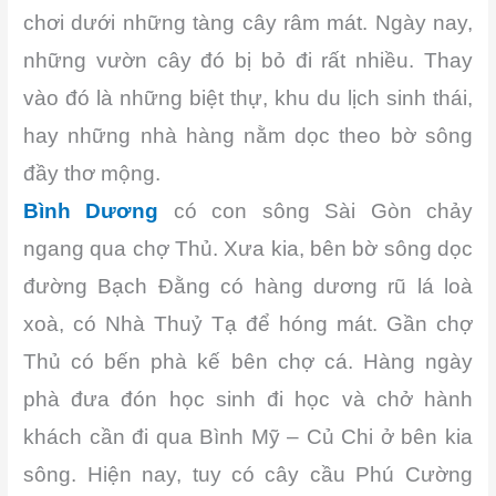
chơi dưới những tàng cây râm mát. Ngày nay,
những vườn cây đó bị bỏ đi rất nhiều. Thay
vào đó là những biệt thự, khu du lịch sinh thái,
hay những nhà hàng nằm dọc theo bờ sông
đầy thơ mộng.
Bình Dương
có con sông Sài Gòn chảy
ngang qua chợ Thủ. Xưa kia, bên bờ sông dọc
đường Bạch Đằng có hàng dương rũ lá loà
xoà, có Nhà Thuỷ Tạ để hóng mát. Gần chợ
Thủ có bến phà kế bên chợ cá. Hàng ngày
phà đưa đón học sinh đi học và chở hành
khách cần đi qua Bình Mỹ – Củ Chi ở bên kia
sông. Hiện nay, tuy có cây cầu Phú Cường