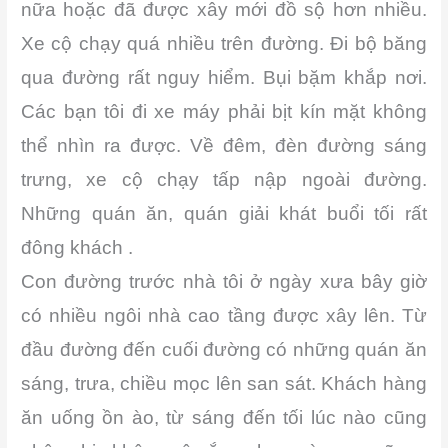
nữa hoặc đã được xây mới đồ sộ hơn nhiều.
Xe cộ chạy quá nhiều trên đường. Đi bộ băng
qua đường rất nguy hiểm. Bụi bặm khắp nơi.
Các bạn tôi đi xe máy phải bịt kín mặt không
thể nhìn ra được. Về đêm, đèn đường sáng
trưng, xe cộ chạy tấp nập ngoài đường.
Những quán ăn, quán giải khát buổi tối rất
đông khách .
Con đường trước nhà tôi ở ngày xưa bây giờ
có nhiều ngôi nhà cao tầng được xây lên. Từ
đầu đường đến cuối đường có những quán ăn
sáng, trưa, chiều mọc lên san sát. Khách hàng
ăn uống ồn ào, từ sáng đến tối lúc nào cũng