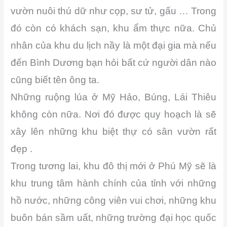
vườn nuôi thú dữ như cọp, sư tử, gấu … Trong
đó còn có khách sạn, khu ẩm thực nữa. Chủ
nhân của khu du lịch nầy là một đại gia mà nếu
đến Bình Dương bạn hỏi bất cứ người dân nào
cũng biết tên ông ta.
Những ruộng lúa ở Mỹ Hảo, Búng, Lái Thiêu
không còn nữa. Nơi đó được quy hoạch là sẽ
xây lên những khu biệt thự có sân vườn rất
đẹp .
Trong tương lai, khu đô thị mới ở Phú Mỹ sẽ là
khu trung tâm hành chính của tỉnh với những
hồ nước, những công viên vui chơi, những khu
buôn bán sầm uất, những trường đại học quốc