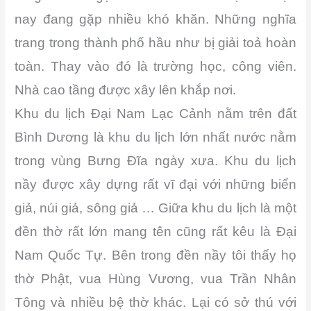
nay đang gặp nhiều khó khăn. Những nghĩa
trang trong thành phố hầu như bị giải toả hoàn
toàn. Thay vào đó là trường học, công viên.
Nhà cao tầng được xây lên khắp nơi.
Khu du lịch Đại Nam Lạc Cảnh nằm trên đất
Bình Dương là khu du lịch lớn nhất nước nằm
trong vùng Bưng Đĩa ngày xưa. Khu du lịch
nầy được xây dựng rất vĩ đại với những biển
giả, núi giả, sông giả … Giữa khu du lịch là một
đền thờ rất lớn mang tên cũng rất kêu là Đại
Nam Quốc Tự. Bên trong đền nầy tôi thấy họ
thờ Phật, vua Hùng Vương, vua Trần Nhân
Tông và nhiều bệ thờ khác. Lại có sở thú với