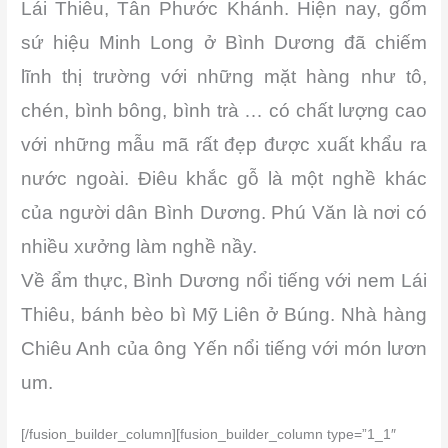
Lái Thiêu, Tân Phước Khánh. Hiện nay, gốm
sứ hiệu Minh Long ở Bình Dương đã chiếm
lĩnh thị trường với những mặt hàng như tô,
chén, bình bông, bình trà … có chất lượng cao
với những mẫu mã rất đẹp được xuất khẩu ra
nước ngoài. Điêu khắc gỗ là một nghề khác
của người dân Bình Dương. Phú Văn là nơi có
nhiều xưởng làm nghề nầy.
Về ẩm thực, Bình Dương nổi tiếng với nem Lái
Thiêu, bánh bèo bì Mỹ Liên ở Búng. Nhà hàng
Chiêu Anh của ông Yến nổi tiếng với món lươn
um.
[/fusion_builder_column][fusion_builder_column type=”1_1″