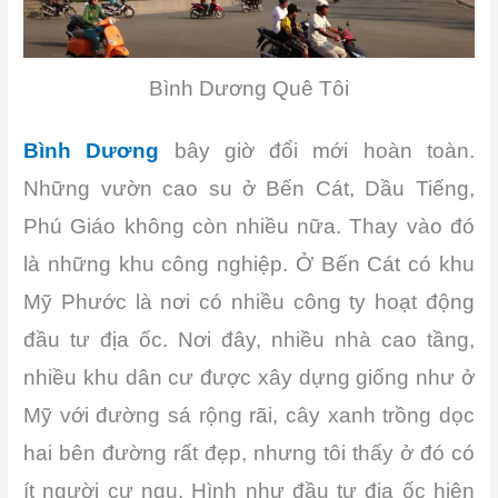
Bình Dương Quê Tôi
Bình Dương
bây giờ đổi mới hoàn toàn.
Những vườn cao su ở Bến Cát, Dầu Tiếng,
Phú Giáo không còn nhiều nữa. Thay vào đó
là những khu công nghiệp. Ở Bến Cát có khu
Mỹ Phước là nơi có nhiều công ty hoạt động
đầu tư địa ốc. Nơi đây, nhiều nhà cao tầng,
nhiều khu dân cư được xây dựng giống như ở
Mỹ với đường sá rộng rãi, cây xanh trồng dọc
hai bên đường rất đẹp, nhưng tôi thấy ở đó có
ít người cư ngụ. Hình như đầu tư địa ốc hiện