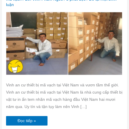
Nam
luận
Vinh an cư thiết bị mã vạch tại Việt Nam và vươn tầm thế giới.
Vinh an cư thiết bị mã vạch tại Việt Nam là nhà cung cấp thiết bị
vật tư in ấn tem nhãn mã vạch hàng đầu Việt Nam hai mươi
năm qua. Uy tín và tận tụy làm nên Vinh […]
Đọc tiếp »