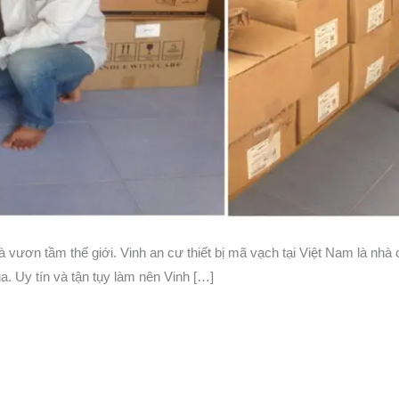
à vươn tầm thế giới. Vinh an cư thiết bị mã vạch tại Việt Nam là nhà 
 Uy tín và tận tụy làm nên Vinh […]