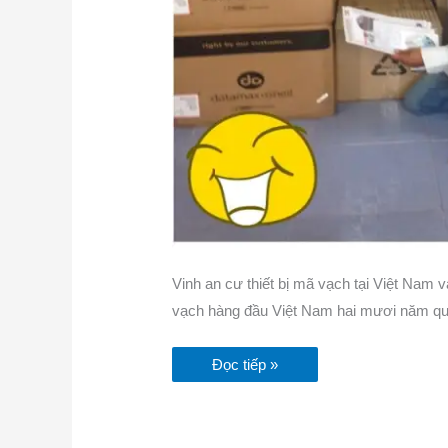
Vinh an cư thiết bị mã vạch tại Việt Nam v
vạch hàng đầu Việt Nam hai mươi năm qua.
Đọc tiếp »