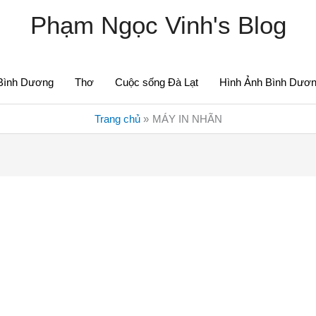
Phạm Ngọc Vinh's Blog
Bình Dương
Thơ
Cuộc sống Đà Lạt
Hình Ảnh Bình Dươ
Trang chủ
MÁY IN NHÃN