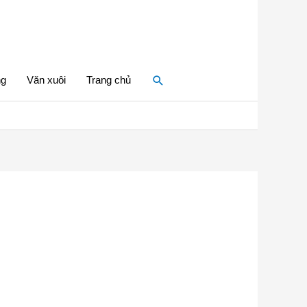
Tìm
ng
Văn xuôi
Trang chủ
kiếm