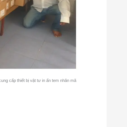
cung cấp thiết bị vật tư in ấn tem nhãn mã