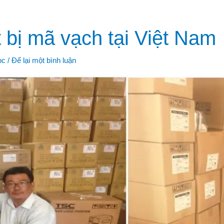
t bị mã vạch tại Việt Nam
ọc
/
Để lại một bình luận