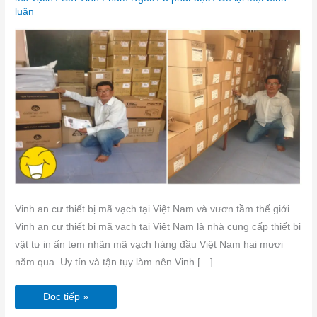
Nam
luận
Vinh an cư thiết bị mã vạch tại Việt Nam và vươn tầm thế giới.
Vinh an cư thiết bị mã vạch tại Việt Nam là nhà cung cấp thiết bị
vật tư in ấn tem nhãn mã vạch hàng đầu Việt Nam hai mươi
năm qua. Uy tín và tận tụy làm nên Vinh […]
Đọc tiếp »